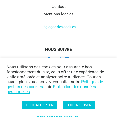
Contact
Mentions légales
Réglages des cookies
NOUS SUIVRE
Nous utilisons des cookies pour assurer le bon
fonctionnement du site, vous offrir une expérience de
visite améliorée et analyser notre audience. Pour en
savoir plus, vous pouvez consulter notre
Politique de
gestion des cookies
et de
Protection des données
personnelles
.
TOUT ACCEPTER
TOUT REFUSER
Protection des données personnelles
|
Politique de gestion des cookies
Copyright © 2020 AI&DATA