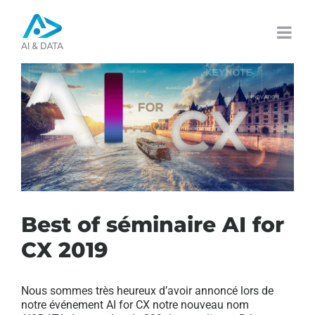
Passer
au
contenu
Best of séminaire AI for
CX 2019
Nous sommes très heureux d’avoir annoncé lors de
notre événement AI for CX notre nouveau nom