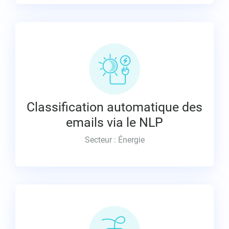
Accompagnement pour le développement de
modèles d’analyse sémantique et leur
industrialisation
Des millions de messages triés et classés
automatiquement
Classification automatique des
Satisfaction clients +++
emails via le NLP
Optimisation des ressources « service client »
Secteur : Énergie
Conception de l’algorithmie, développement et