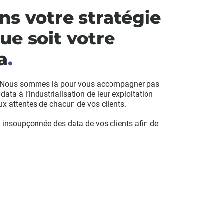
s votre stratégie
ue soit votre
a
.
ata. Nous sommes là pour vous accompagner pas
ata à l’industrialisation de leur exploitation
x attentes de chacun de vos clients.
se insoupçonnée des data de vos clients afin de