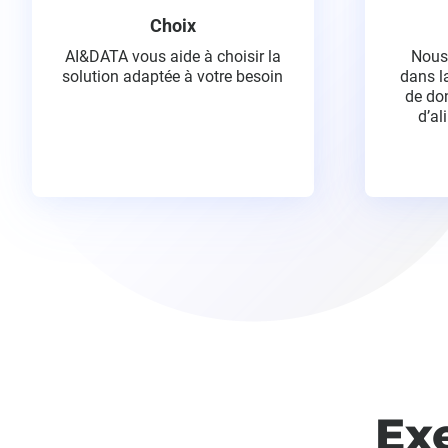
Choix
AI&DATA vous aide à choisir la
Nous
solution adaptée à votre besoin
dans l
de do
d’al
Ex