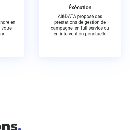
Éxécution
AI&DATA propose des
ndre en
prestations de gestion de
 votre
campagne, en full service ou
ing
en intervention ponctuelle
ons
.