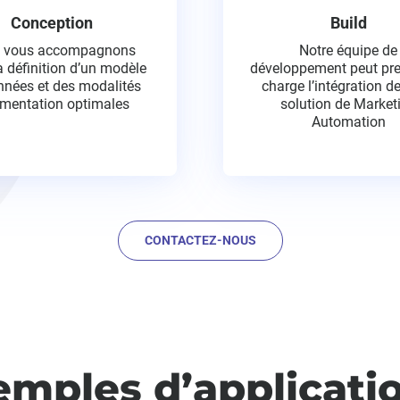
Conception
Build
 vous accompagnons
Notre équipe de
a définition d’un modèle
développement peut pre
nnées et des modalités
charge l’intégration de
imentation optimales
solution de Market
Automation
CONTACTEZ-NOUS
emples d’applicati