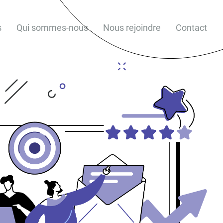
s
Qui sommes-nous
Nous rejoindre
Contact