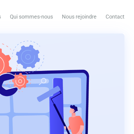
s
Qui sommes-nous
Nous rejoindre
Contact