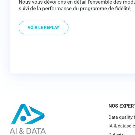
Nous vous dévoilons en détail l’ensemble des module
suivi de la performance du programme de fidélité, 
VOIR LE REPLAY
NOS EXPER
Data quality
IA & datasci
Dataviz