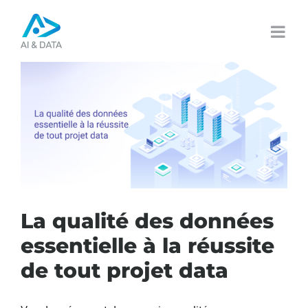
Passer
au
contenu
La qualité des données
essentielle à la réussite
de tout projet data