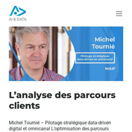
Passer
au
contenu
L’analyse des parcours
clients
Michel Tournié – Pilotage stratégique data-driven
digital et omnicanal L’optimisation des parcours