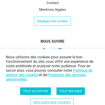
Contact
Mentions légales
Réglages des cookies
NOUS SUIVRE
Nous utilisons des cookies pour assurer le bon
fonctionnement du site, vous offrir une expérience de
visite améliorée et analyser notre audience. Pour en
savoir plus, vous pouvez consulter notre
Politique de
gestion des cookies
et de
Protection des données
personnelles
.
TOUT ACCEPTER
TOUT REFUSER
Protection des données personnelles
|
Politique de gestion des cookies
Copyright © 2020 AI&DATA
RÉGLAGES DES COOKIES