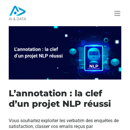
Passer
au
contenu
L’annotation : la clef
d’un projet NLP réussi
Vous souhaitez exploiter les verbatim des enquêtes de
satisfaction, classer vos emails reçus par