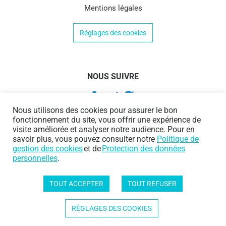
Mentions légales
Réglages des cookies
NOUS SUIVRE
Nous utilisons des cookies pour assurer le bon
fonctionnement du site, vous offrir une expérience de
visite améliorée et analyser notre audience. Pour en
savoir plus, vous pouvez consulter notre
Politique de
gestion des cookies
et de
Protection des données
personnelles
.
TOUT ACCEPTER
TOUT REFUSER
Protection des données personnelles
|
Politique de gestion des cookies
Copyright © 2020 AI&DATA
RÉGLAGES DES COOKIES