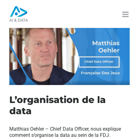
Passer
au
contenu
L’organisation de la
data
Matthias Oehler – Chief Data Officer, nous explique
comment s’organise la data au sein de la FDJ.