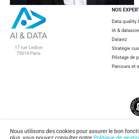
NOS EXPER
Data quality
IA & datasci
Dataviz
17 rue Ledion
Stratégie cu
75014 Paris
Pilotage de p
Parcours et e
Nous utilisons des cookies pour assurer le bon fonct
plus, vous pouvez consulter notre
Politique de gesti