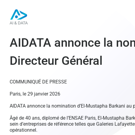
Passer
au
contenu
AIDATA annonce la nom
Directeur Général
COMMUNIQUÉ DE PRESSE
Paris, le 29 janvier 2026
AIDATA annonce la nomination d’El-Mustapha Barkani au po
Âgé de 40 ans, diplomé de l’ENSAE Paris, El-Mustapha Barkani
sein d’entreprises de référence telles que Galeries Lafayett
opérationnel.