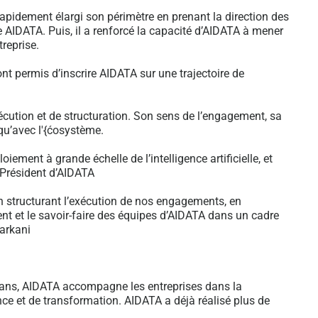
apidement élargi son périmètre en prenant la direction des
 AIDATA. Puis, il a renforcé la capacité d’AIDATA à mener
treprise.
nt permis d’inscrire AIDATA sur une trajectoire de
écution et de structuration. Son sens de l’engagement, sa
 qu’avec l'{ćosystème.
ement à grande échelle de l’intelligence artificielle, et
 Président d’AIDATA
en structurant l’exécution de nos engagements, en
ment et le savoir-faire des équipes d’AIDATA dans un cadre
Barkani
 50 ans, AIDATA accompagne les entreprises dans la
ance et de transformation. AIDATA a déjà réalisé plus de