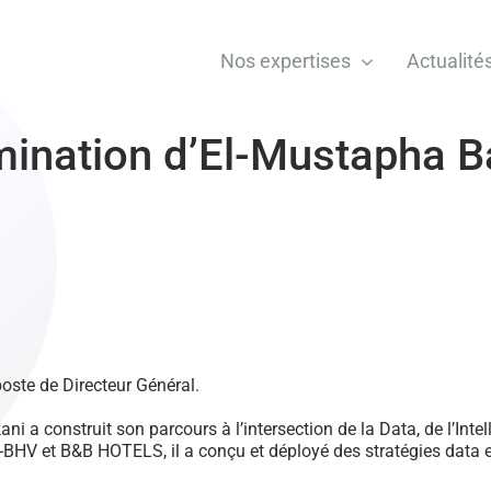
Nos expertises
Actualité
ination d’El-Mustapha Ba
ste de Directeur Général.
 a construit son parcours à l’intersection de la Data, de l’Intel
e-BHV et B&B HOTELS, il a conçu et déployé des stratégies data et