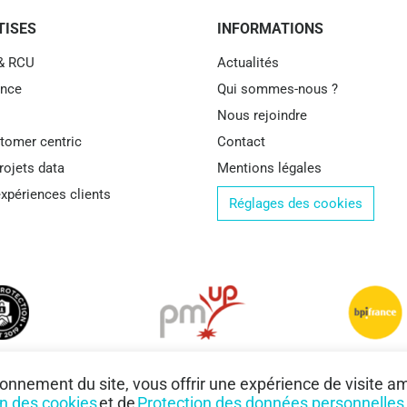
TISES
INFORMATIONS
 & RCU
Actualités
ence
Qui sommes-nous ?
Nous rejoindre
stomer centric
Contact
rojets data
Mentions légales
xpériences clients
Réglages des cookies
ionnement du site, vous offrir une expérience de visite a
on des cookies
et de
Protection des données personnelles