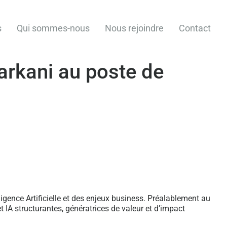
s
Qui sommes-nous
Nous rejoindre
Contact
rkani au poste de
ligence Artificielle et des enjeux business. Préalablement au
 IA structurantes, génératrices de valeur et d’impact