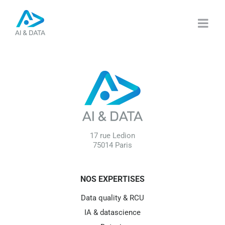
Passer
au
contenu
17 rue Ledion
75014 Paris
NOS EXPERTISES
Data quality & RCU
IA & datascience