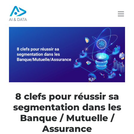
Passer
au
contenu
8 clefs pour réussir sa
segmentation dans les
Banque / Mutuelle /
Assurance