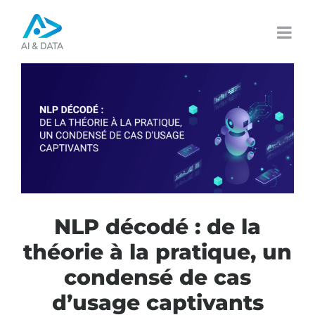
Passer
au
contenu
NLP décodé : de la
théorie à la pratique, un
condensé de cas
d’usage captivants