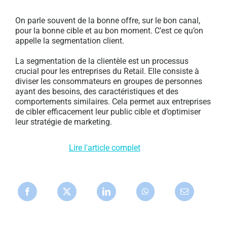
On parle souvent de la bonne offre, sur le bon canal,
pour la bonne cible et au bon moment. C’est ce qu’on
appelle la segmentation client.
La segmentation de la clientèle est un processus
crucial pour les entreprises du Retail. Elle consiste à
diviser les consommateurs en groupes de personnes
ayant des besoins, des caractéristiques et des
comportements similaires. Cela permet aux entreprises
de cibler efficacement leur public cible et d’optimiser
leur stratégie de marketing.
Lire l'article complet