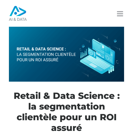
Passer
au
contenu
Retail & Data Science :
la segmentation
clientèle pour un ROI
assuré