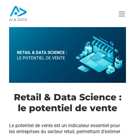
Passer
au
contenu
Retail & Data Science :
le potentiel de vente
Le potentiel de vente est un indicateur essentiel pour
les entreprises du secteur retail, permettant d’estimer