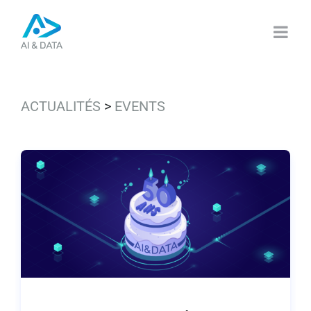
Passer
au
contenu
ACTUALITÉS
>
EVENTS